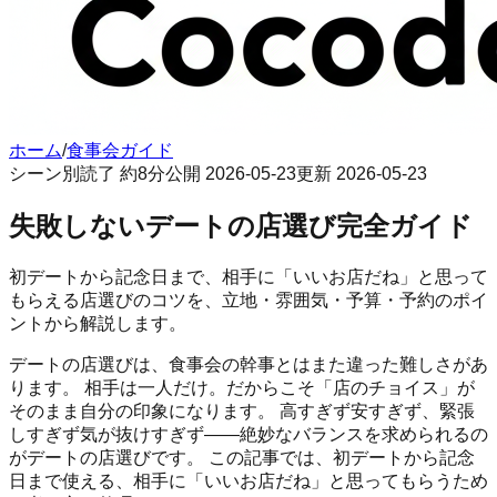
ホーム
/
食事会ガイド
シーン別
読了 約
8
分
公開
2026-05-23
更新
2026-05-23
失敗しないデートの店選び完全ガイド
初デートから記念日まで、相手に「いいお店だね」と思って
もらえる店選びのコツを、立地・雰囲気・予算・予約のポイ
ントから解説します。
デートの店選びは、食事会の幹事とはまた違った難しさがあ
ります。 相手は一人だけ。だからこそ「店のチョイス」が
そのまま自分の印象になります。 高すぎず安すぎず、緊張
しすぎず気が抜けすぎず——絶妙なバランスを求められるの
がデートの店選びです。 この記事では、初デートから記念
日まで使える、相手に「いいお店だね」と思ってもらうため