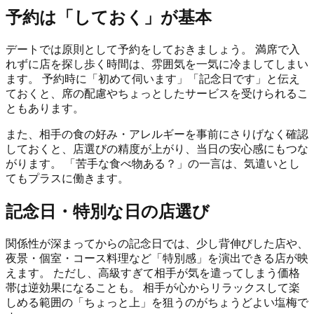
予約は「しておく」が基本
デートでは原則として予約をしておきましょう。 満席で入
れずに店を探し歩く時間は、雰囲気を一気に冷ましてしまい
ます。 予約時に「初めて伺います」「記念日です」と伝え
ておくと、席の配慮やちょっとしたサービスを受けられるこ
ともあります。
また、相手の食の好み・アレルギーを事前にさりげなく確認
しておくと、店選びの精度が上がり、当日の安心感にもつな
がります。 「苦手な食べ物ある？」の一言は、気遣いとし
てもプラスに働きます。
記念日・特別な日の店選び
関係性が深まってからの記念日では、少し背伸びした店や、
夜景・個室・コース料理など「特別感」を演出できる店が映
えます。 ただし、高級すぎて相手が気を遣ってしまう価格
帯は逆効果になることも。 相手が心からリラックスして楽
しめる範囲の「ちょっと上」を狙うのがちょうどよい塩梅で