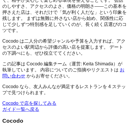
く、相手が安心して楽しめる環境を整えることです。 会話
のしやすさ、アクセスのよさ、価格の明朗さ——この基本を
押さえた店は、それだけで「気が利く人だな」という印象を
残します。 まずは無難に外さない店から始め、関係性に応
じて少しずつ特別感を足していくのが、長く続く店選びのコ
ツです。
Cocodo は二人分の希望ジャンルや予算を入力すれば、アク
セスのよい駅周辺から評価の高い店を提案します。 デート
の下調べにも、ぜひ役立ててください。
この記事は Cocodo 編集チーム（運営: Keita Shimada）が
執筆しています。 内容についてのご指摘やリクエストは
お
問い合わせ
からお寄せください。
Cocodo なら、友人みんなが満足するレストランを 4 ステッ
プで見つけられます。
Cocodo で店を探してみる
ガイド一覧へ戻る
Cocodo