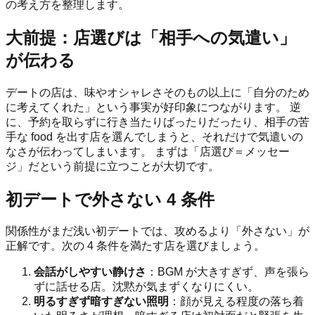
の考え方を整理します。
大前提：店選びは「相手への気遣い」
が伝わる
デートの店は、味やオシャレさそのもの以上に「自分のため
に考えてくれた」という事実が好印象につながります。 逆
に、予約を取らずに行き当たりばったりだったり、相手の苦
手な food を出す店を選んでしまうと、それだけで気遣いの
なさが伝わってしまいます。 まずは「店選び＝メッセー
ジ」だという前提に立つことが大切です。
初デートで外さない 4 条件
関係性がまだ浅い初デートでは、攻めるより「外さない」が
正解です。次の 4 条件を満たす店を選びましょう。
会話がしやすい静けさ
：BGM が大きすぎず、声を張ら
ずに話せる店。沈黙が気まずくなりにくい。
明るすぎず暗すぎない照明
：顔が見える程度の落ち着